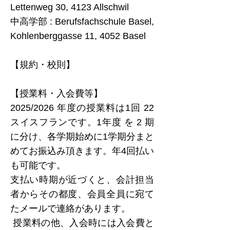
Lettenweg 30, 4123 Allschwil
中高学部 : Berufsfachschule Basel,
Kohlenberggasse 11, 4052 Basel
【
規約
・
校則
】
【授業料・入会費等】
2025/2026 年度の授業料は1回 22
スイスフランです。1年度 を 2 期
に分け、各学期始めに1学期分まと
めてお振込み頂きます。年4回払い
も可能です。
支払い時期が近づくと、会計担当
者からその都度、会員全員に宛て
たメールで連絡があります。
授業料の他、入会時には入会費と