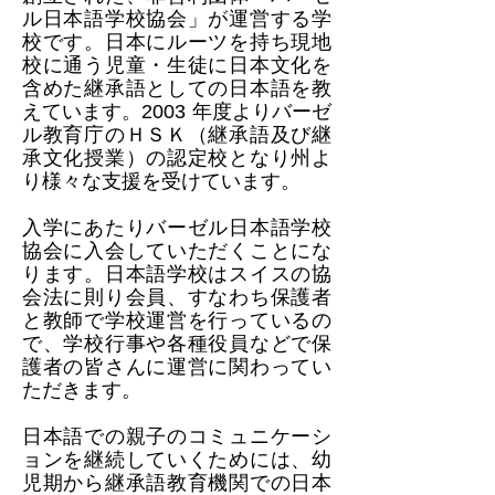
ル日本語学校協会」が運営する学
校です。日本にルーツを持ち現地
校に通う児童・生徒に日本文化を
含めた継承語としての日本語を教
えています。2003 年度よりバーゼ
ル教育庁のＨＳＫ（継承語及び継
承文化授業）の認定校となり州よ
り様々な支援を受けています。
入学にあたりバーゼル日本語学校
協会に入会していただくことにな
ります。日本語学校はスイスの協
会法に則り会員、すなわち保護者
と教師で学校運営を行っているの
で、学校行事や各種役員などで保
護者の皆さんに運営に関わってい
ただきます。
日本語での親子のコミュニケーシ
ョンを継続していくためには、幼
児期から継承語教育機関での日本